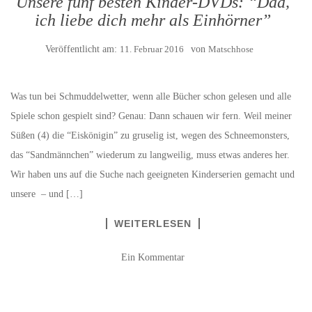
Unsere fünf besten Kinder-DVDs: “Dad,
ich liebe dich mehr als Einhörner”
Veröffentlicht am:
11. Februar 2016
von
Matschhose
Was tun bei Schmuddelwetter, wenn alle Bücher schon gelesen und alle
Spiele schon gespielt sind? Genau: Dann schauen wir fern. Weil meiner
Süßen (4) die “Eiskönigin” zu gruselig ist, wegen des Schneemonsters,
das “Sandmännchen” wiederum zu langweilig, muss etwas anderes her.
Wir haben uns auf die Suche nach geeigneten Kinderserien gemacht und
unsere – und […]
WEITERLESEN
Ein Kommentar