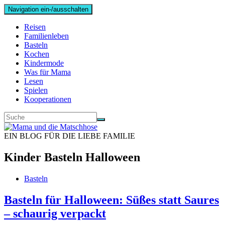
Navigation ein-/ausschalten
Reisen
Familienleben
Basteln
Kochen
Kindermode
Was für Mama
Lesen
Spielen
Kooperationen
EIN BLOG FÜR DIE LIEBE FAMILIE
Kinder Basteln Halloween
Basteln
Basteln für Halloween: Süßes statt Saures
– schaurig verpackt