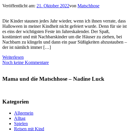
Veröffentlicht am:
21. Oktober 2022
von
Matschhose
Die Kinder staunen jedes Jahr wieder, wenn ich ihnen verrate, dass
Halloween in meiner Kindheit nicht gefeiert wurde. Denn für sie ist
es eins der wichtigsten Feste im Jahreskalender. Der Spaß,
kostümiert und mit Nachbarskinder um die Häuser zu ziehen, bei
Nachbarn zu klingeln und dann ein paar Süßigkeiten abzustauben –
der ist nämlich immer […]
Weiterlesen
Noch keine Kommentare
Mama und die Matschhose – Nadine Luck
Kategorien
Allgemein
Alltag
Spielen
Reisen mit Kind