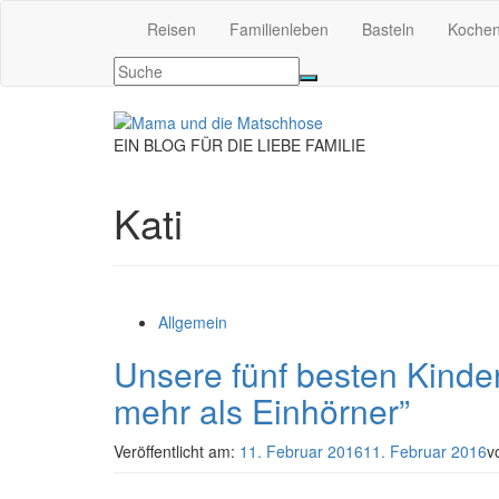
Reisen
Familienleben
Basteln
Koche
EIN BLOG FÜR DIE LIEBE FAMILIE
Kati
Allgemein
Unsere fünf besten Kinder
mehr als Einhörner”
Veröffentlicht am:
11. Februar 2016
11. Februar 2016
v