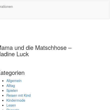
rationen
ama und die Matschhose –
adine Luck
ategorien
Allgemein
Alltag
Spielen
Reisen mit Kind
Kindermode
Lesen