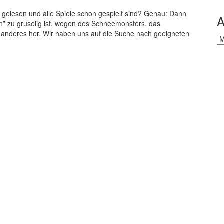
 gelesen und alle Spiele schon gespielt sind? Genau: Dann
A
in” zu gruselig ist, wegen des Schneemonsters, das
anderes her. Wir haben uns auf die Suche nach geeigneten
Ar