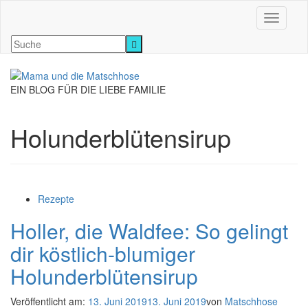
Navigati
EIN BLOG FÜR DIE LIEBE FAMILIE
Holunderblütensirup
Rezepte
Holler, die Waldfee: So gelingt
dir köstlich-blumiger
Holunderblütensirup
Veröffentlicht am:
13. Juni 2019
13. Juni 2019
von
Matschhose