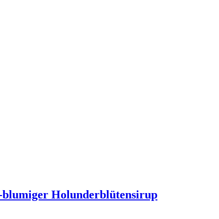
ch-blumiger Holunderblütensirup