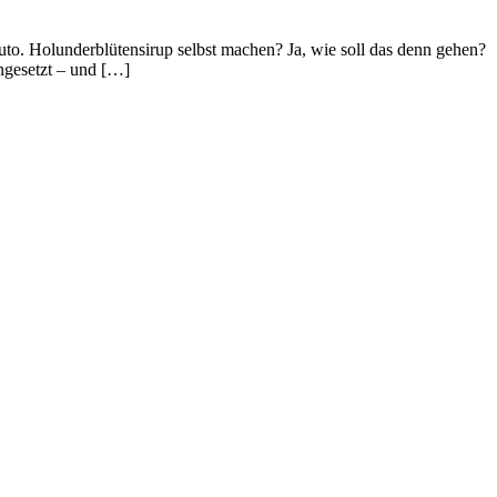
to. Holunderblütensirup selbst machen? Ja, wie soll das denn gehen?
angesetzt – und […]