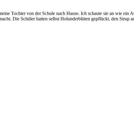
ine Tochter von der Schule nach Hause. Ich schaute sie an wie ein Au
gemacht. Die Schüler hatten selbst Holunderblüten gepflückt, den Sirup 