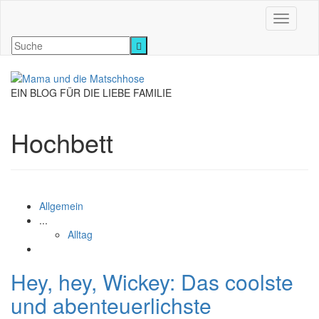
Navigati
EIN BLOG FÜR DIE LIEBE FAMILIE
Hochbett
Allgemein
...
Alltag
Hey, hey, Wickey: Das coolste
und abenteuerlichste