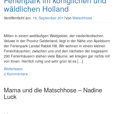
Ferienpark im königlichen und
wäldlichen Holland
Veröffentlicht am:
18. September 2017
von
Matschhose
Mitten in einem weitläufigen Waldgebiet, der niederländischen
Veluwe in der Provinz Gelderland, liegt in der Nähe von Apeldoorn
der Ferienpark Landal Rabbit Hill. Wir wohnen in einem kleinen
Ferienhäuschen; zwischen uns und den nächsten der insgesamt
290 Ferienhäusern stehen viele Bäume; wir kriegen gar nichts mit
von ihnen. Herrlich ruhig und sehr grün ist es […]
Weiterlesen
2 Kommentare
Mama und die Matschhose – Nadine
Luck