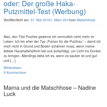
oder: Der große Haka-
Putzmittel-Test (Werbung)
Veröffentlicht am:
31. Mai 2016
1. März 2018
von
Matschhose
Also, den Titel Putzfee gewinne ich vermutlich nicht mehr im
Leben. Ich bin eher der Typ „Putzen für die Putzfrau“ – damit ich
mich nicht in Grund und Boden schämen muss, wenn meine
liebste Haushaltshelferin bei uns aufschlägt, um Licht ins Dunkel
zu bringen. Allerdings liebe ich es, wenn es sauber ist und gut
und […]
Weiterlesen
5 Kommentare
Mama und die Matschhose – Nadine
Luck