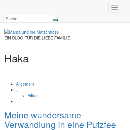
Navigati
EIN BLOG FÜR DIE LIEBE FAMILIE
Haka
Allgemein
...
Alltag
Meine wundersame
Verwandlung in eine Putzfee