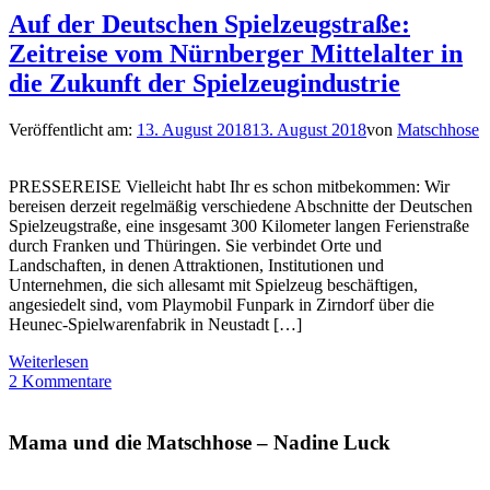
Auf der Deutschen Spielzeugstraße:
Zeitreise vom Nürnberger Mittelalter in
die Zukunft der Spielzeugindustrie
Veröffentlicht am:
13. August 2018
13. August 2018
von
Matschhose
PRESSEREISE Vielleicht habt Ihr es schon mitbekommen: Wir
bereisen derzeit regelmäßig verschiedene Abschnitte der Deutschen
Spielzeugstraße, eine insgesamt 300 Kilometer langen Ferienstraße
durch Franken und Thüringen. Sie verbindet Orte und
Landschaften, in denen Attraktionen, Institutionen und
Unternehmen, die sich allesamt mit Spielzeug beschäftigen,
angesiedelt sind, vom Playmobil Funpark in Zirndorf über die
Heunec-Spielwarenfabrik in Neustadt […]
Weiterlesen
2 Kommentare
Mama und die Matschhose – Nadine Luck