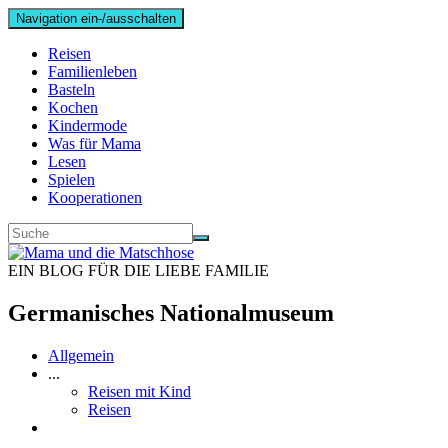
Navigation ein-/ausschalten
Reisen
Familienleben
Basteln
Kochen
Kindermode
Was für Mama
Lesen
Spielen
Kooperationen
EIN BLOG FÜR DIE LIEBE FAMILIE
Germanisches Nationalmuseum
Allgemein
...
Reisen mit Kind
Reisen