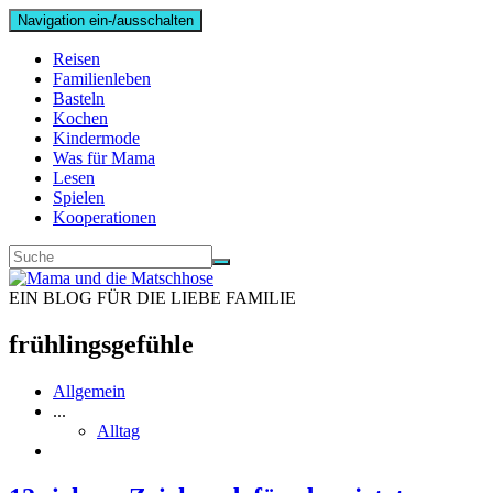
Navigation ein-/ausschalten
Reisen
Familienleben
Basteln
Kochen
Kindermode
Was für Mama
Lesen
Spielen
Kooperationen
EIN BLOG FÜR DIE LIEBE FAMILIE
frühlingsgefühle
Allgemein
...
Alltag