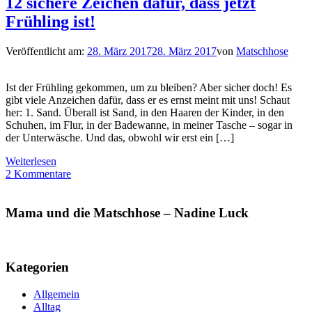
12 sichere Zeichen dafür, dass jetzt
Frühling ist!
Veröffentlicht am:
28. März 2017
28. März 2017
von
Matschhose
Ist der Frühling gekommen, um zu bleiben? Aber sicher doch! Es
gibt viele Anzeichen dafür, dass er es ernst meint mit uns! Schaut
her: 1. Sand. Überall ist Sand, in den Haaren der Kinder, in den
Schuhen, im Flur, in der Badewanne, in meiner Tasche – sogar in
der Unterwäsche. Und das, obwohl wir erst ein […]
Weiterlesen
2 Kommentare
Mama und die Matschhose – Nadine Luck
Kategorien
Allgemein
Alltag