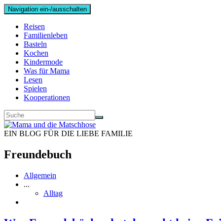
Navigation ein-/ausschalten
Reisen
Familienleben
Basteln
Kochen
Kindermode
Was für Mama
Lesen
Spielen
Kooperationen
EIN BLOG FÜR DIE LIEBE FAMILIE
Freundebuch
Allgemein
...
Alltag