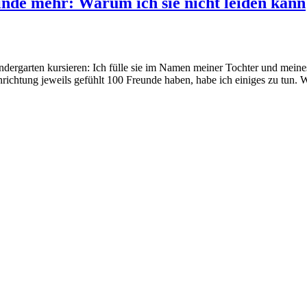
nde mehr: Warum ich sie nicht leiden kann
indergarten kursieren: Ich fülle sie im Namen meiner Tochter und mein
nrichtung jeweils gefühlt 100 Freunde haben, habe ich einiges zu tun