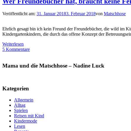
Wer Freundebücher hat, braucht keine Fei
Veröffentlicht am:
31. Januar 2018
3. Februar 2018
von
Matschhose
Ehrlich gesagt bin ich kein Freund der Freundebücher, die wild im K
Kindergartenkindern, die durch das offene Konzept der Betreuungsei
Weiterlesen
5 Kommentare
Mama und die Matschhose – Nadine Luck
Kategorien
Allgemein
Alltag
Spielen
Reisen mit Kind
Kindermode
Lesen