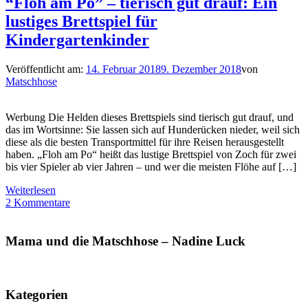
“Floh am Po” – tierisch gut drauf: Ein
lustiges Brettspiel für
Kindergartenkinder
Veröffentlicht am:
14. Februar 2018
9. Dezember 2018
von
Matschhose
Werbung Die Helden dieses Brettspiels sind tierisch gut drauf, und
das im Wortsinne: Sie lassen sich auf Hunderücken nieder, weil sich
diese als die besten Transportmittel für ihre Reisen herausgestellt
haben. „Floh am Po“ heißt das lustige Brettspiel von Zoch für zwei
bis vier Spieler ab vier Jahren – und wer die meisten Flöhe auf […]
Weiterlesen
2 Kommentare
Mama und die Matschhose – Nadine Luck
Kategorien