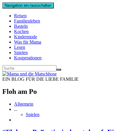
Navigation ein-/ausschalten
Reisen
Familienleben
Basteln
Kochen
Kindermode
Was für Mama
Lesen
Spielen
Kooperationen
EIN BLOG FÜR DIE LIEBE FAMILIE
Floh am Po
Allgemein
...
Spielen