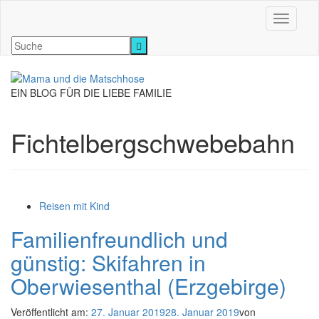
Navigati
EIN BLOG FÜR DIE LIEBE FAMILIE
Fichtelbergschwebebahn
Reisen mit Kind
Familienfreundlich und
günstig: Skifahren in
Oberwiesenthal (Erzgebirge)
Veröffentlicht am:
27. Januar 2019
28. Januar 2019
von