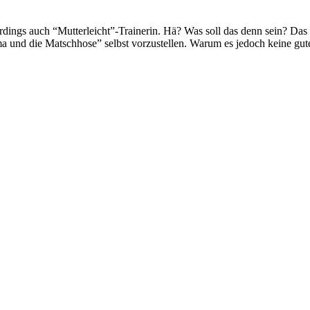
rdings auch “Mutterleicht”-Trainerin. Hä? Was soll das denn sein? Das z
ama und die Matschhose” selbst vorzustellen. Warum es jedoch keine gut