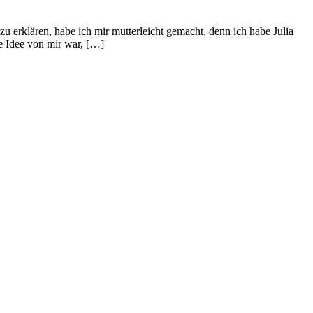
u erklären, habe ich mir mutterleicht gemacht, denn ich habe Julia
e Idee von mir war, […]