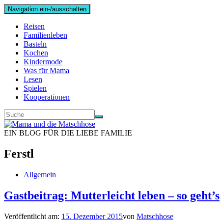
Navigation ein-/ausschalten
Reisen
Familienleben
Basteln
Kochen
Kindermode
Was für Mama
Lesen
Spielen
Kooperationen
EIN BLOG FÜR DIE LIEBE FAMILIE
Ferstl
Allgemein
Gastbeitrag: Mutterleicht leben – so geht’s
Veröffentlicht am:
15. Dezember 2015
von
Matschhose