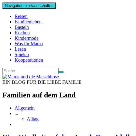
Navigation ein-/ausschalten
Reisen
Familienleben
Basteln
Kochen
Kindermode
Was für Mama
Lesen
Spielen
Kooperationen
EIN BLOG FÜR DIE LIEBE FAMILIE
Familien auf dem Land
Allgemein
...
Alltag