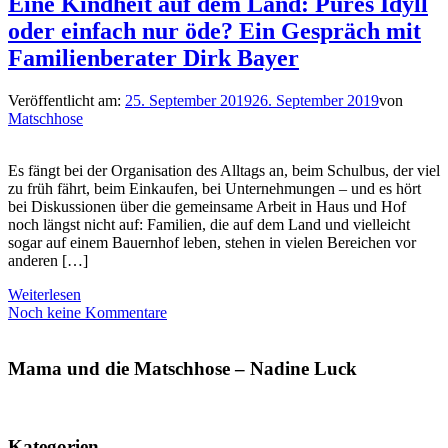
Eine Kindheit auf dem Land: Pures Idyll
oder einfach nur öde? Ein Gespräch mit
Familienberater Dirk Bayer
Veröffentlicht am:
25. September 2019
26. September 2019
von
Matschhose
Es fängt bei der Organisation des Alltags an, beim Schulbus, der viel
zu früh fährt, beim Einkaufen, bei Unternehmungen – und es hört
bei Diskussionen über die gemeinsame Arbeit in Haus und Hof
noch längst nicht auf: Familien, die auf dem Land und vielleicht
sogar auf einem Bauernhof leben, stehen in vielen Bereichen vor
anderen […]
Weiterlesen
Noch keine Kommentare
Mama und die Matschhose – Nadine Luck
Kategorien