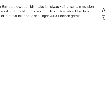
ach Bamberg gezogen bin, habe ich etwas kulinarisch am meisten
A
r wieder ein recht teures, aber doch beglückendes Tässchen
einen“, hat mir aber eines Tages Julia Poetsch geraten,
Ar