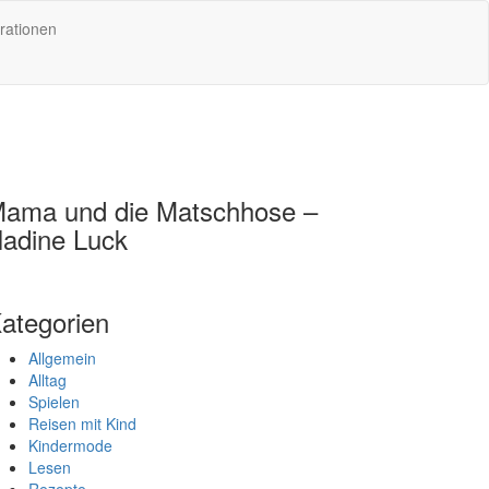
rationen
ama und die Matschhose –
adine Luck
ategorien
Allgemein
Alltag
Spielen
Reisen mit Kind
Kindermode
Lesen