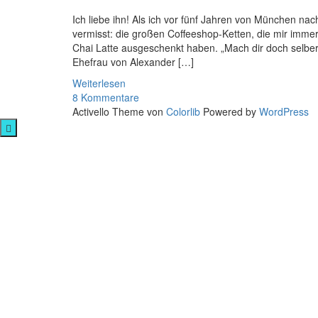
Ich liebe ihn! Als ich vor fünf Jahren von München n
vermisst: die großen Coffeeshop-Ketten, die mir imme
Chai Latte ausgeschenkt haben. „Mach dir doch selber 
Ehefrau von Alexander […]
Weiterlesen
8 Kommentare
Activello Theme von
Colorlib
Powered by
WordPress