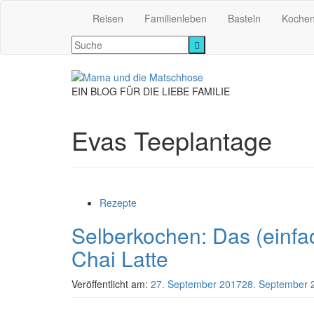
Reisen
Familienleben
Basteln
Koche
EIN BLOG FÜR DIE LIEBE FAMILIE
Evas Teeplantage
Rezepte
Selberkochen: Das (einfa
Chai Latte
Veröffentlicht am:
27. September 2017
28. September 