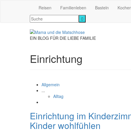
Reisen
Familienleben
Basteln
Koche
EIN BLOG FÜR DIE LIEBE FAMILIE
Einrichtung
Allgemein
...
Alltag
Einrichtung im Kinderzimm
Kinder wohlfühlen