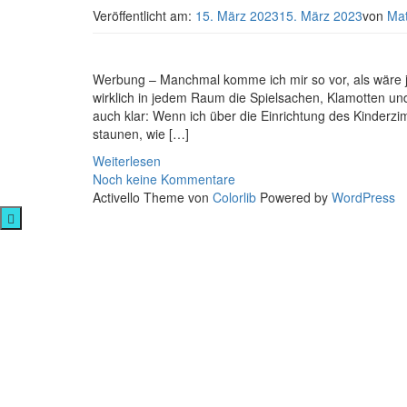
Veröffentlicht am:
15. März 2023
15. März 2023
von
Ma
Werbung – Manchmal komme ich mir so vor, als wäre j
wirklich in jedem Raum die Spielsachen, Klamotten und
auch klar: Wenn ich über die Einrichtung des Kinderzi
staunen, wie […]
Weiterlesen
Noch keine Kommentare
Activello Theme von
Colorlib
Powered by
WordPress