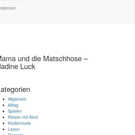
rationen
ama und die Matschhose –
adine Luck
ategorien
Allgemein
Alltag
Spielen
Reisen mit Kind
Kindermode
Lesen