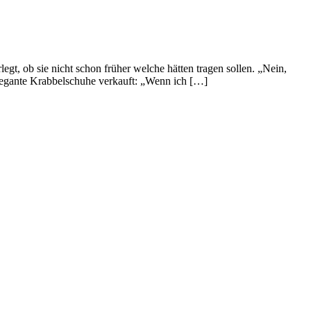
t, ob sie nicht schon früher welche hätten tragen sollen. „Nein,
elegante Krabbelschuhe verkauft: „Wenn ich […]