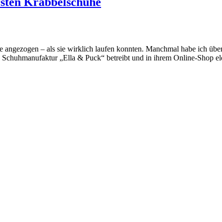
ersten Krabbelschuhe
angezogen – als sie wirklich laufen konnten. Manchmal habe ich überleg
ie Schuhmanufaktur „Ella & Puck“ betreibt und in ihrem Online-Shop 