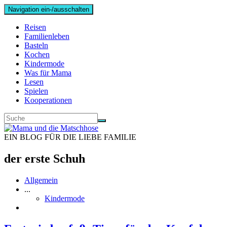
Navigation ein-/ausschalten
Reisen
Familienleben
Basteln
Kochen
Kindermode
Was für Mama
Lesen
Spielen
Kooperationen
EIN BLOG FÜR DIE LIEBE FAMILIE
der erste Schuh
Allgemein
...
Kindermode