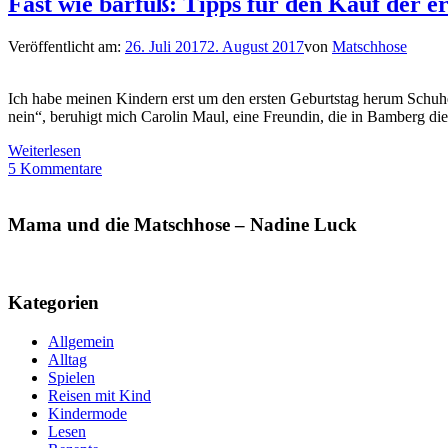
Fast wie barfuß: Tipps für den Kauf der 
Veröffentlicht am:
26. Juli 2017
2. August 2017
von
Matschhose
Ich habe meinen Kindern erst um den ersten Geburtstag herum Schuhe 
nein“, beruhigt mich Carolin Maul, eine Freundin, die in Bamberg d
Weiterlesen
5 Kommentare
Mama und die Matschhose – Nadine Luck
Kategorien
Allgemein
Alltag
Spielen
Reisen mit Kind
Kindermode
Lesen