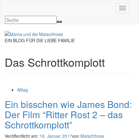
Navigati
EIN BLOG FÜR DIE LIEBE FAMILIE
Das Schrottkomplott
Alltag
Ein bisschen wie James Bond:
Der Film “Ritter Rost 2 – das
Schrottkomplott”
Veröffentlicht am:
16. Januar 2017
von
Matschhose