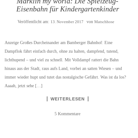
Märklin my world: Die Spielzeug-
Eisenbahn für Kindergartenkinder
Veröffentlicht am:
13. November 2017
von
Matschhose
Anzeige Großes Durcheinander am Bamberger Bahnhof: Eine
Dampflok fährt einfach durch, ohne zu halten, dampfend, tutend,
lichthupend – und viel zu schnell. Mit Volldampf rattert die Bahn
hinaus aus der Stadt, raus aufs Land, vorbei an satten Wiesen – und
immer wieder hupt und tutet das nostalgische Gefährt. Was ist da los?
Aaaah, jetzt sehe […]
WEITERLESEN
5 Kommentare