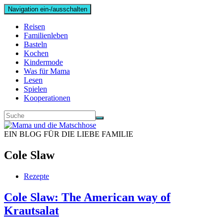
Navigation ein-/ausschalten
Reisen
Familienleben
Basteln
Kochen
Kindermode
Was für Mama
Lesen
Spielen
Kooperationen
EIN BLOG FÜR DIE LIEBE FAMILIE
Cole Slaw
Rezepte
Cole Slaw: The American way of
Krautsalat