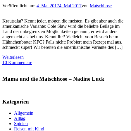
Veröffentlicht am:
4. Mai 2017
4. Mai 2017
von
Matschhose
Krautsalat? Kennt jeder, mögen die meisten. Es gibt aber auch die
amerikanische Variante: Cole Slaw wird die beliebte Beilage im
Land der unbegrenzten Möglichkeiten genannt, er wird anders
angemacht als bei uns. Kennt Ihr? Vielleicht vom Besuch beim
Hähnchenbrater KFC? Falls nicht: Probiert mein Rezept mal aus,
schmeckt super! Wir bereiten die amerikanische Variante des […]
Weiterlesen
10 Kommentare
Mama und die Matschhose – Nadine Luck
Kategorien
Allgemein
Alltag
Spielen
Reisen mit Kind