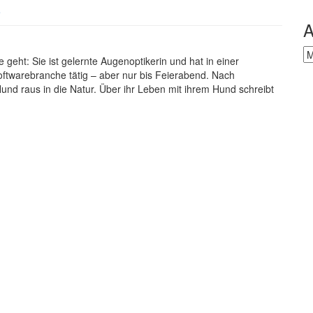
e
A
Ar
 geht: Sie ist gelernte Augenoptikerin und hat in einer
Softwarebranche tätig – aber nur bis Feierabend. Nach
Hund raus in die Natur. Über ihr Leben mit ihrem Hund schreibt