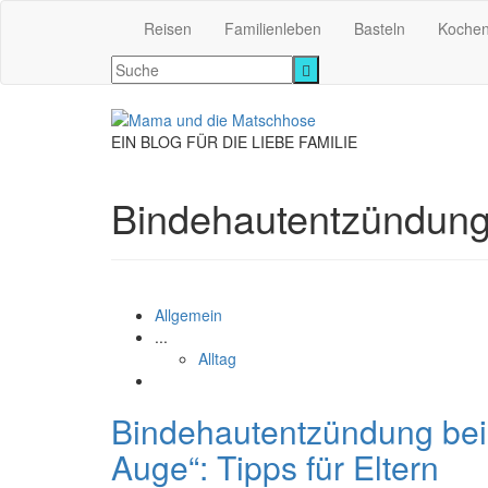
Reisen
Familienleben
Basteln
Koche
EIN BLOG FÜR DIE LIEBE FAMILIE
Bindehautentzündun
Allgemein
...
Alltag
Bindehautentzündung bei 
Auge“: Tipps für Eltern