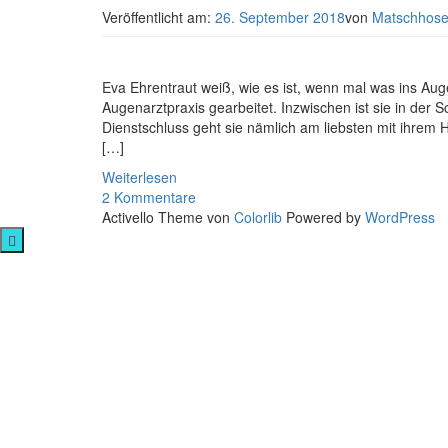
Veröffentlicht am:
26. September 2018
von
Matschhos
Eva Ehrentraut weiß, wie es ist, wenn mal was ins Auge
Augenarztpraxis gearbeitet. Inzwischen ist sie in der 
Dienstschluss geht sie nämlich am liebsten mit ihrem 
[…]
Weiterlesen
2 Kommentare
Activello Theme von
Colorlib
Powered by
WordPress