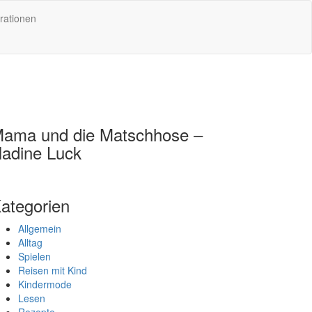
rationen
ama und die Matschhose –
adine Luck
ategorien
Allgemein
Alltag
Spielen
Reisen mit Kind
Kindermode
Lesen