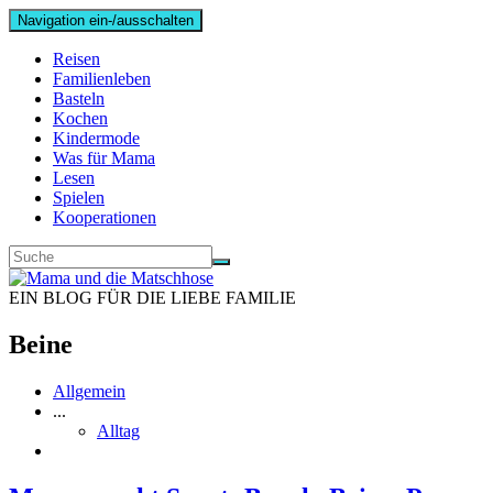
Navigation ein-/ausschalten
Reisen
Familienleben
Basteln
Kochen
Kindermode
Was für Mama
Lesen
Spielen
Kooperationen
EIN BLOG FÜR DIE LIEBE FAMILIE
Beine
Allgemein
...
Alltag