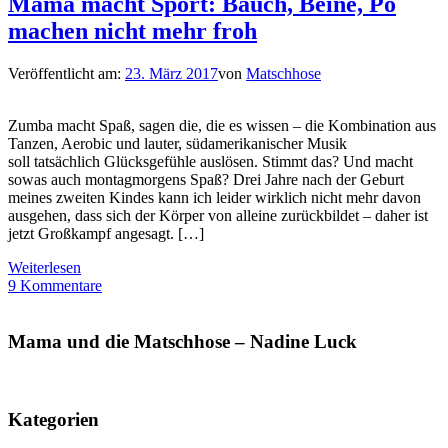
Mama macht Sport: Bauch, Beine, Po
machen nicht mehr froh
Veröffentlicht am:
23. März 2017
von
Matschhose
Zumba macht Spaß, sagen die, die es wissen – die Kombination aus
Tanzen, Aerobic und lauter, südamerikanischer Musik
soll tatsächlich Glücksgefühle auslösen. Stimmt das? Und macht
sowas auch montagmorgens Spaß? Drei Jahre nach der Geburt
meines zweiten Kindes kann ich leider wirklich nicht mehr davon
ausgehen, dass sich der Körper von alleine zurückbildet – daher ist
jetzt Großkampf angesagt. […]
Weiterlesen
9 Kommentare
Mama und die Matschhose – Nadine Luck
Kategorien