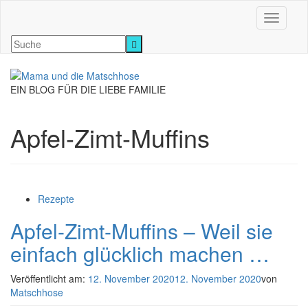
Navigati
EIN BLOG FÜR DIE LIEBE FAMILIE
Apfel-Zimt-Muffins
Rezepte
Apfel-Zimt-Muffins – Weil sie
einfach glücklich machen …
Veröffentlicht am:
12. November 2020
12. November 2020
von
Matschhose