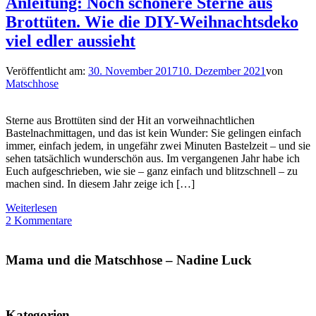
Anleitung: Noch schönere Sterne aus
Brottüten. Wie die DIY-Weihnachtsdeko
viel edler aussieht
Veröffentlicht am:
30. November 2017
10. Dezember 2021
von
Matschhose
Sterne aus Brottüten sind der Hit an vorweihnachtlichen
Bastelnachmittagen, und das ist kein Wunder: Sie gelingen einfach
immer, einfach jedem, in ungefähr zwei Minuten Bastelzeit – und sie
sehen tatsächlich wunderschön aus. Im vergangenen Jahr habe ich
Euch aufgeschrieben, wie sie – ganz einfach und blitzschnell – zu
machen sind. In diesem Jahr zeige ich […]
Weiterlesen
2 Kommentare
Mama und die Matschhose – Nadine Luck
Kategorien