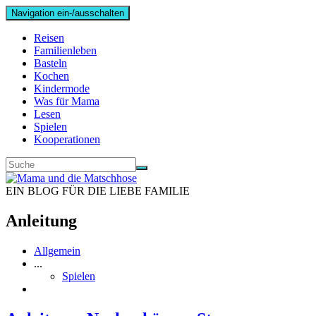
Navigation ein-/ausschalten
Reisen
Familienleben
Basteln
Kochen
Kindermode
Was für Mama
Lesen
Spielen
Kooperationen
EIN BLOG FÜR DIE LIEBE FAMILIE
Anleitung
Allgemein
...
Spielen