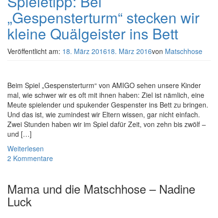
Spieletipp: Bei
„Gespensterturm“ stecken wir
kleine Quälgeister ins Bett
Veröffentlicht am:
18. März 2016
18. März 2016
von
Matschhose
Beim Spiel „Gespensterturm“ von AMIGO sehen unsere Kinder
mal, wie schwer wir es oft mit ihnen haben: Ziel ist nämlich, eine
Meute spielender und spukender Gespenster ins Bett zu bringen.
Und das ist, wie zumindest wir Eltern wissen, gar nicht einfach.
Zwei Stunden haben wir im Spiel dafür Zeit, von zehn bis zwölf –
und […]
Weiterlesen
2 Kommentare
Mama und die Matschhose – Nadine
Luck