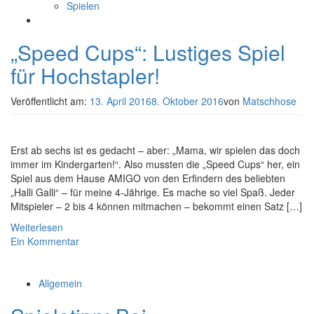
Spielen
„Speed Cups“: Lustiges Spiel
für Hochstapler!
Veröffentlicht am:
13. April 2016
8. Oktober 2016
von
Matschhose
Erst ab sechs ist es gedacht – aber: „Mama, wir spielen das doch
immer im Kindergarten!“. Also mussten die „Speed Cups“ her, ein
Spiel aus dem Hause AMIGO von den Erfindern des beliebten
„Halli Galli“ – für meine 4-Jährige. Es mache so viel Spaß. Jeder
Mitspieler – 2 bis 4 können mitmachen – bekommt einen Satz […]
Weiterlesen
Ein Kommentar
Allgemein