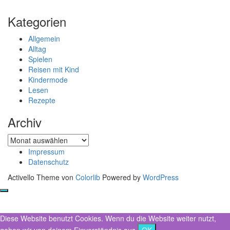
Kategorien
Allgemein
Alltag
Spielen
Reisen mit Kind
Kindermode
Lesen
Rezepte
Archiv
Archiv
Impressum
Datenschutz
Activello Theme von
Colorlib
Powered by
WordPress
Diese Website benutzt Cookies. Wenn du die Website weiter nutzt,