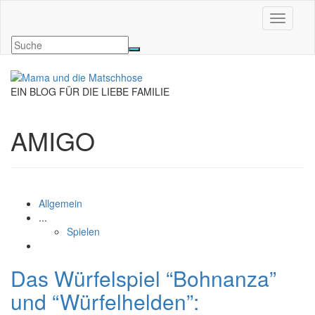
Navigati
EIN BLOG FÜR DIE LIEBE FAMILIE
AMIGO
Allgemein
...
Spielen
Das Würfelspiel “Bohnanza”
und “Würfelhelden”: