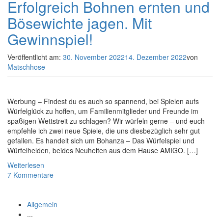
Erfolgreich Bohnen ernten und
Bösewichte jagen. Mit
Gewinnspiel!
Veröffentlicht am:
30. November 2022
14. Dezember 2022
von
Matschhose
Werbung – Findest du es auch so spannend, bei Spielen aufs
Würfelglück zu hoffen, um Familienmitglieder und Freunde im
spaßigen Wettstreit zu schlagen? Wir würfeln gerne – und euch
empfehle ich zwei neue Spiele, die uns diesbezüglich sehr gut
gefallen. Es handelt sich um Bohanza – Das Würfelspiel und
Würfelhelden, beides Neuheiten aus dem Hause AMIGO. […]
Weiterlesen
7 Kommentare
Allgemein
...