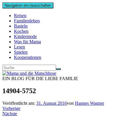
Navigation ein-/ausschalten
Reisen
Familienleben
Basteln
Kochen
Kindermode
Was für Mama
Lesen
Spielen
Kooperationen
EIN BLOG FÜR DIE LIEBE FAMILIE
14904-5752
Veröffentlicht am:
31. August 2016
von
Hannes Wagner
Vorherige
Nächste